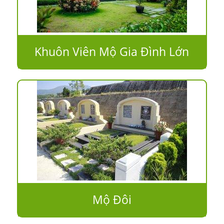
Khuôn Viên Mộ Gia Đình Lớn
Mộ Đôi