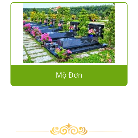
Mộ Đơn