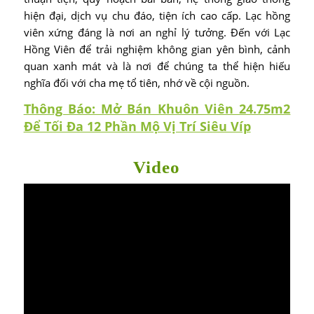
hiện đại, dịch vụ chu đáo, tiện ích cao cấp. Lạc hồng
viên xứng đáng là nơi an nghỉ lý tưởng. Đến với Lạc
Hồng Viên để trải nghiệm không gian yên bình, cảnh
quan xanh mát và là nơi để chúng ta thể hiện hiếu
nghĩa đối với cha mẹ tổ tiên, nhớ về cội nguồn.
Thông Báo: Mở Bán Khuôn Viên 24.75m2
Để Tối Đa 12 Phần Mộ Vị Trí Siêu Víp
Video