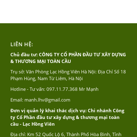
LIÊN HỆ:
Chủ đầu tư: CÔNG TY CỔ PHẦN ĐẦU TƯ XÂY DỰNG
& THƯƠNG MẠI TOÀN CẦU
Trụ sở: Văn Phòng Lạc Hồng Viên Hà Nội: Địa Chỉ Số 18
Phạm Hùng, Nam Từ Liêm, Hà Nội
Hotline - Tư vấn:
097.11.77.368
Mr Mạnh
Email:
manh.lhv@gmail.com
Đơn vị quản lý khai thác dịch vụ: Chi nhánh Công
ty Cổ Phần đầu tư xây dựng & thương mại toàn
cầu - Lạc Hồng Viên
Địa chỉ: Km 52 Quốc Lộ 6, Thành Phố Hòa Bình, Tỉnh