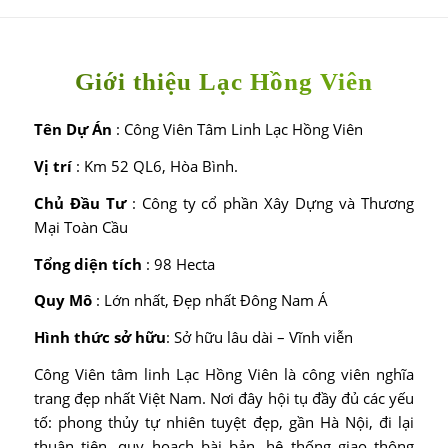
Giới thiệu Lạc Hồng Viên
Tên Dự Án
: Công Viên Tâm Linh Lạc Hồng Viên
Vị trí
: Km 52 QL6, Hòa Bình.
Chủ Đầu Tư
: Công ty cổ phần Xây Dựng và Thương
Mại Toàn Cầu
Tổng diện tích
: 98 Hecta
Quy Mô
: Lớn nhất, Đẹp nhất Đông Nam Á
Hình thức sở hữu
: Sở hữu lâu dài – Vĩnh viễn
Công Viên tâm linh Lạc Hồng Viên là công viên nghĩa
trang đẹp nhất Việt Nam. Nơi đây hội tụ đầy đủ các yếu
tố: phong thủy tự nhiên tuyệt đẹp, gần Hà Nội, đi lại
thuận tiện, quy hoạch bài bản, hệ thống giao thông