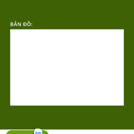
BẢN ĐỒ: