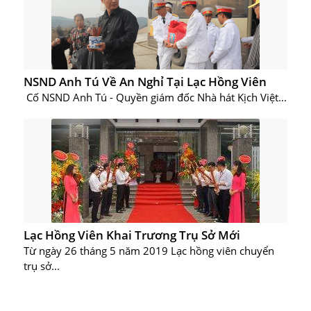
NSND Anh Tú Về An Nghỉ Tại Lạc Hồng Viên
Cố NSND Anh Tú - Quyền giám đốc Nhà hát Kịch Việt...
Lạc Hồng Viên Khai Trương Trụ Sở Mới
Từ ngày 26 tháng 5 năm 2019 Lạc hồng viên chuyển
trụ sở...