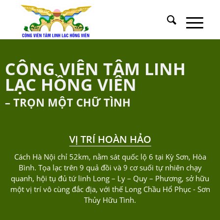
CÔNG VIÊN TÂM LINH
LẠC HỒNG VIÊN
– TRỌN MỘT CHỮ TÌNH
VỊ TRÍ HOÀN HẢO
Cách Hà Nội chỉ 52km, nằm sát quốc lộ 6 tại Kỳ Sơn, Hòa
Bình. Tọa lạc trên 9 quả đồi và 9 cơ suối tự nhiên chạy
quanh, hội tụ đủ tứ linh Long – Ly – Quy – Phương, sở hữu
một vị trí vô cùng đắc địa, với thế Long Chầu Hổ Phục - Sơn
Thủy Hữu Tình.