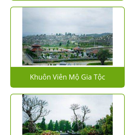
Khuôn Viên Mộ Gia Tộc