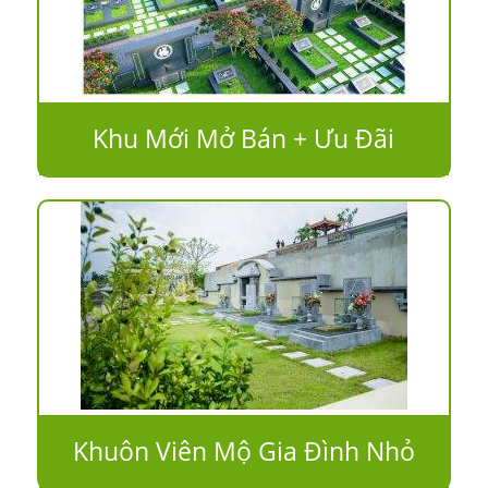
Khu Mới Mở Bán + Ưu Đãi
Khuôn Viên Mộ Gia Đình Nhỏ