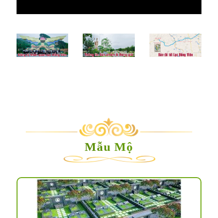
Mẫu Mộ