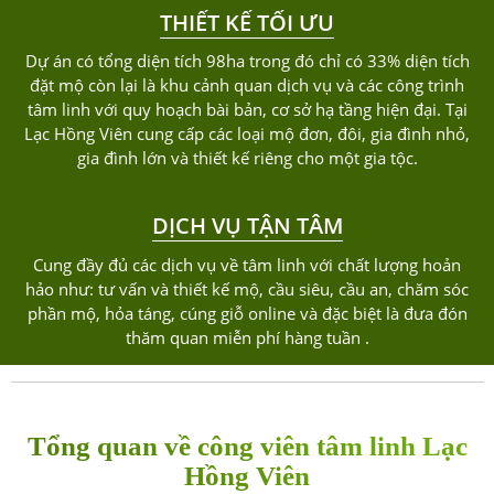
THIẾT KẾ TỐI ƯU
Dự án có tổng diện tích 98ha trong đó chỉ có 33% diện tích
đặt mộ còn lại là khu cảnh quan dịch vụ và các công trình
tâm linh với quy hoạch bài bản, cơ sở hạ tầng hiện đại. Tại
Lạc Hồng Viên cung cấp các loại mộ đơn, đôi, gia đình nhỏ,
gia đình lớn và thiết kế riêng cho một gia tộc.
DỊCH VỤ TẬN TÂM
Cung đầy đủ các dịch vụ về tâm linh với chất lượng hoản
hảo như: tư vấn và thiết kế mộ, cầu siêu, cầu an, chăm sóc
phần mộ, hỏa táng, cúng giỗ online và đặc biệt là đưa đón
thăm quan miễn phí hàng tuần .
Tổng quan về công viên tâm linh Lạc
Hồng Viên