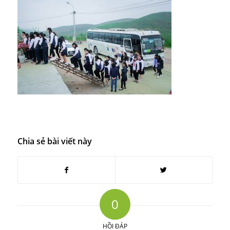
Chia sẻ bài viết này
0
HỒI ĐÁP