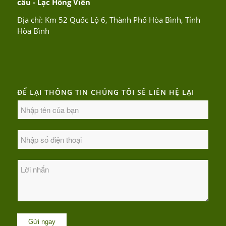
cầu - Lạc Hồng Viên
Địa chỉ: Km 52 Quốc Lộ 6, Thành Phố Hòa Bình, Tỉnh
Hòa Bình
ĐỂ LẠI THÔNG TIN CHÚNG TÔI SẼ LIÊN HỆ LẠI