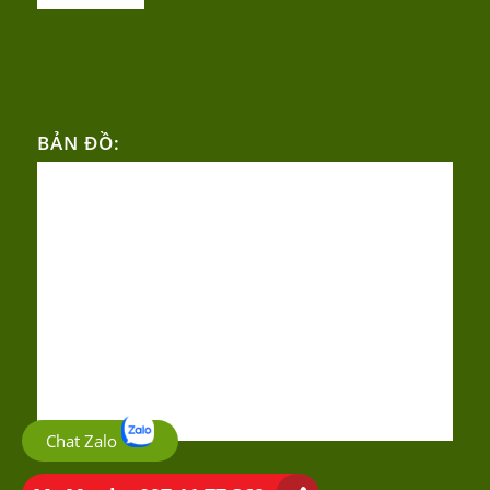
BẢN ĐỒ:
Chat Zalo