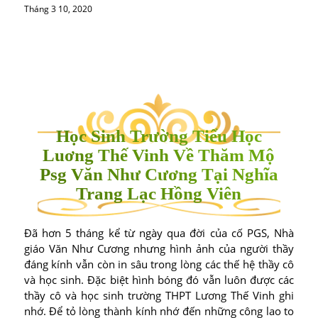
Tháng 3 10, 2020
Học Sinh Trường Tiểu Học
Luơng Thế Vinh Về Thăm Mộ
Psg Văn Như Cương Tại Nghĩa
Trang Lạc Hồng Viên
Đã hơn 5 tháng kể từ ngày qua đời của cố PGS, Nhà
giáo Văn Như Cương nhưng hình ảnh của người thầy
đáng kính vẫn còn in sâu trong lòng các thế hệ thầy cô
và học sinh. Đặc biệt hình bóng đó vẫn luôn được các
thầy cô và học sinh trường THPT Lương Thế Vinh ghi
nhớ. Để tỏ lòng thành kính nhớ đến những công lao to