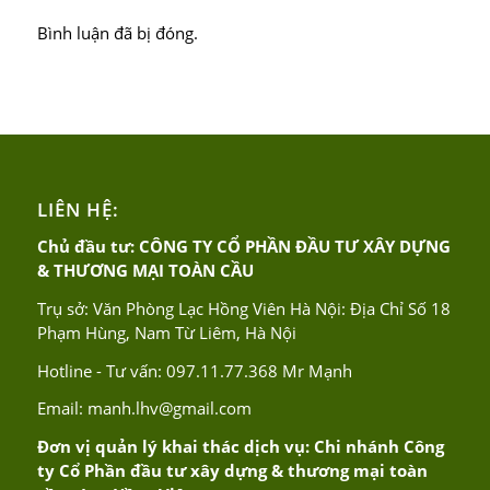
Bình luận đã bị đóng.
LIÊN HỆ:
Chủ đầu tư: CÔNG TY CỔ PHẦN ĐẦU TƯ XÂY DỰNG
& THƯƠNG MẠI TOÀN CẦU
Trụ sở: Văn Phòng Lạc Hồng Viên Hà Nội: Địa Chỉ Số 18
Phạm Hùng, Nam Từ Liêm, Hà Nội
Hotline - Tư vấn:
097.11.77.368
Mr Mạnh
Email:
manh.lhv@gmail.com
Đơn vị quản lý khai thác dịch vụ: Chi nhánh Công
ty Cổ Phần đầu tư xây dựng & thương mại toàn