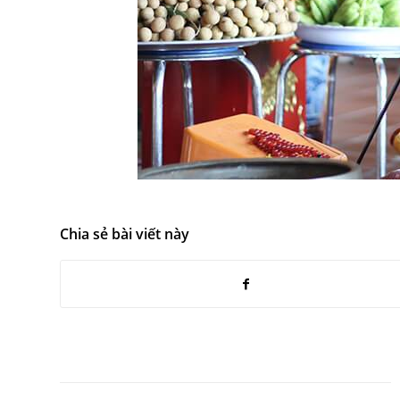
Chia sẻ bài viết này