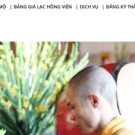
MỘ
BẢNG GIÁ LẠC HỒNG VIÊN
DỊCH VỤ
ĐĂNG KÝ TH