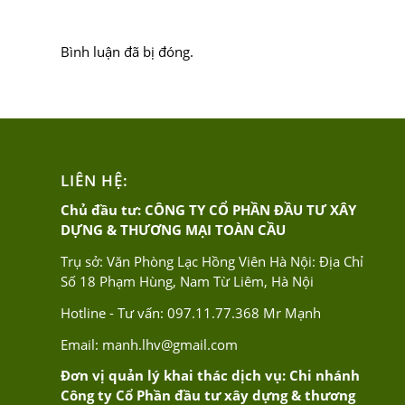
Bình luận đã bị đóng.
LIÊN HỆ:
Chủ đầu tư: CÔNG TY CỔ PHẦN ĐẦU TƯ XÂY
DỰNG & THƯƠNG MẠI TOÀN CẦU
Trụ sở: Văn Phòng Lạc Hồng Viên Hà Nội: Địa Chỉ
Số 18 Phạm Hùng, Nam Từ Liêm, Hà Nội
Hotline - Tư vấn:
097.11.77.368
Mr Mạnh
Email:
manh.lhv@gmail.com
Đơn vị quản lý khai thác dịch vụ: Chi nhánh
Công ty Cổ Phần đầu tư xây dựng & thương