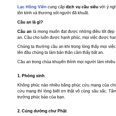
Lạc Hồng Viên
cung cấp
dịch vụ cầu siêu
với ý ngh
tôn kính và thương xót người đã khuất.
Cầu an là gì?
Cầu an
là mong muốn đạt được những điều tốt đẹp h
an. Cầu cho luôn được hạnh phúc, mọi việc được hanh
Chúng ta thường cầu an khi trong lòng thấy mọi việ
lên đầu chúng ta làm bản thân cảm thấy bất an.
Cầu an trong chùa khuyến thỉnh mọi người làm nhiều v
1. Phóng sinh
Không phúc nào nhiều bằng phúc cứu mạng của chún
cứu mạng thì lòng biết ơn thật vô cùng sâu sắc. Tâ
trưởng phúc báo của bạn.
2. Cúng dường chư Phật