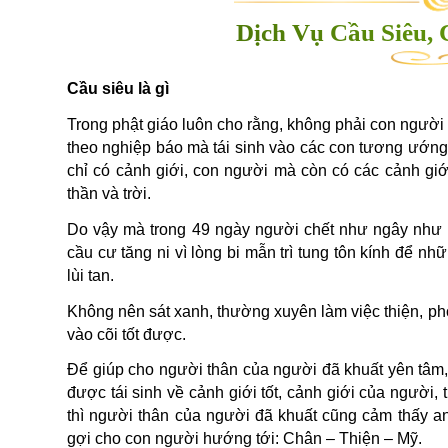
Dịch Vụ Cầu Siêu,
Cầu siêu là gì
Trong phật giáo luôn cho rằng, không phải con người c
theo nghiệp báo mà tái sinh vào các con tương ướng
chỉ có cảnh giới, con người mà còn có các cảnh giới
thần và trời.
Do vậy mà trong 49 ngày người chết như ngây như đi
cầu cư tăng ni vì lòng bi mẫn trì tung tôn kính để n
lùi tan.
Không nên sát xanh, thường xuyên làm việc thiện, ph
vào cõi tốt được.
Để giúp cho người thân của người đã khuất yên tâm
được tái sinh về cảnh giới tốt, cảnh giới của người, 
thì người thân của người đã khuất cũng cảm thấy a
gợi cho con người hướng tới: Chân – Thiện – Mỹ.