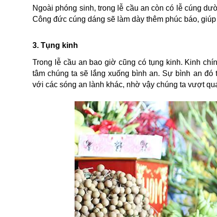
Ngoài phóng sinh, trong lễ cầu an còn có lễ cúng dư
Công đức cúng dáng sẽ làm dày thêm phúc báo, giúp
3. Tụng kinh
Trong lễ cầu an bao giờ cũng có tụng kinh. Kinh chín
tâm chúng ta sẽ lắng xuống bình an. Sự bình an đó 
với các sóng an lành khác, nhờ vậy chúng ta vượt qu