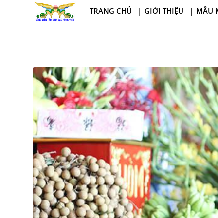
TRANG CHỦ
GIỚI THIỆU
MẪU 