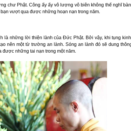
ờng chư Phật. Công ấy ấy vô lượng vô biên không thể nghĩ bàn
 bạn vượt qua được những hoạn nạn trong năm.
h là những lời thiện lành của Đức Phật. Bởi vậy, khi tụng kinh
tạo nên một từ trường an lành. Sóng an lành đó sẽ dung thôn
a được những tai nạn trong một năm.