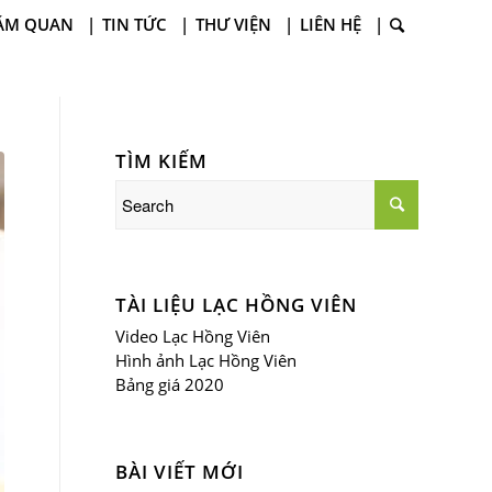
ĂM QUAN
TIN TỨC
THƯ VIỆN
LIÊN HỆ
TÌM KIẾM
TÀI LIỆU LẠC HỒNG VIÊN
Video Lạc Hồng Viên
Hình ảnh Lạc Hồng Viên
Bảng giá 2020
BÀI VIẾT MỚI