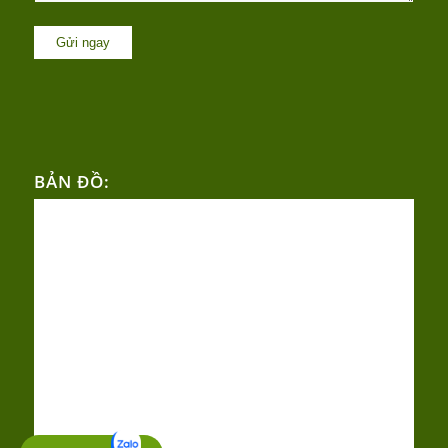
BẢN ĐỒ: