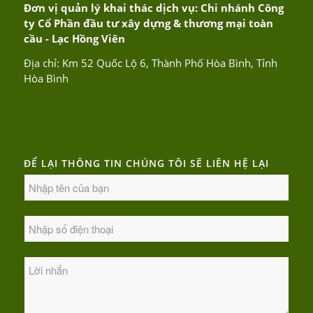
Đơn vị quản lý khai thác dịch vụ: Chi nhánh Công
ty Cổ Phần đầu tư xây dựng & thương mại toàn
cầu - Lạc Hồng Viên
Địa chỉ: Km 52 Quốc Lộ 6, Thành Phố Hòa Bình, Tỉnh
Hòa Bình
ĐỂ LẠI THÔNG TIN CHÚNG TÔI SẼ LIÊN HỆ LẠI