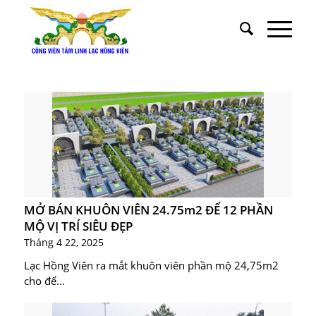
MỞ BÁN KHUÔN VIÊN 24.75m2 ĐỂ 12 PHẦN
MỘ VỊ TRÍ SIÊU ĐẸP
Tháng 4 22, 2025
Lạc Hồng Viên ra mắt khuôn viên phần mộ 24,75m2
cho để...