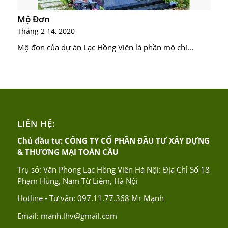
Mộ Đơn
Tháng 2 14, 2020
Mộ đơn của dự án Lạc Hồng Viên là phần mộ chí...
LIÊN HỆ:
Chủ đầu tư: CÔNG TY CỔ PHẦN ĐẦU TƯ XÂY DỰNG
& THƯƠNG MẠI TOÀN CẦU
Trụ sở: Văn Phòng Lạc Hồng Viên Hà Nội: Địa Chỉ Số 18
Phạm Hùng, Nam Từ Liêm, Hà Nội
Hotline - Tư vấn:
097.11.77.368
Mr Mạnh
Email:
manh.lhv@gmail.com