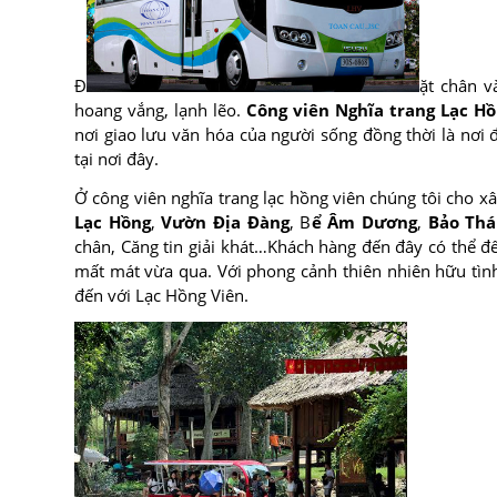
Đ
ặt chân v
hoang vắng, lạnh lẽo.
Công viên Nghĩa trang Lạc Hồ
nơi giao lưu văn hóa của người sống đồng thời là nơi 
tại nơi đây.
Ở công viên nghĩa trang lạc hồng viên chúng tôi cho 
Lạc Hồng
,
Vườn Địa Đàng
, B
ể Âm Dương
,
Bảo Thá
chân, Căng tin giải khát…Khách hàng đến đây có thể đế
mất mát vừa qua. Với phong cảnh thiên nhiên hữu tình
đến với Lạc Hồng Viên.