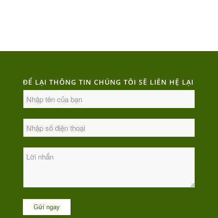
ĐỂ LẠI THÔNG TIN CHÚNG TÔI SẼ LIÊN HỆ LẠI