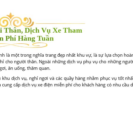
i Thân, Dịch Vụ Xe Tham
n Phí Hàng Tuần
nh là một trong nghĩa trang đẹp nhất khu vự, là sự lựa chọn hoà
ghỉ cho người thân. Ngoài những dịch vụ phụ vụ cho những ngườ
gơi, ăn uống, thăm quan.
u khu dịch vụ, nghỉ ngơi và các quầy hàng nhằm phục vụ tốt nhấ
n cung cấp dịch vụ xe điện miễn phí cho khách hàng có nhu cầu d