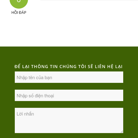
HỒI ĐÁP
ĐỂ LẠI THÔNG TIN CHÚNG TÔI SẼ LIÊN HỆ LẠI