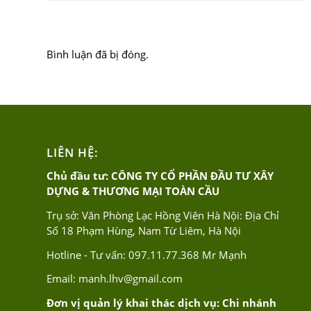
Bình luận đã bị đóng.
LIÊN HỆ:
Chủ đầu tư: CÔNG TY CỔ PHẦN ĐẦU TƯ XÂY
DỰNG & THƯƠNG MẠI TOÀN CẦU
Trụ sở: Văn Phòng Lạc Hồng Viên Hà Nội: Địa Chỉ
Số 18 Phạm Hùng, Nam Từ Liêm, Hà Nội
Hotline - Tư vấn:
097.11.77.368
Mr Mạnh
Email:
manh.lhv@gmail.com
Đơn vị quản lý khai thác dịch vụ: Chi nhánh