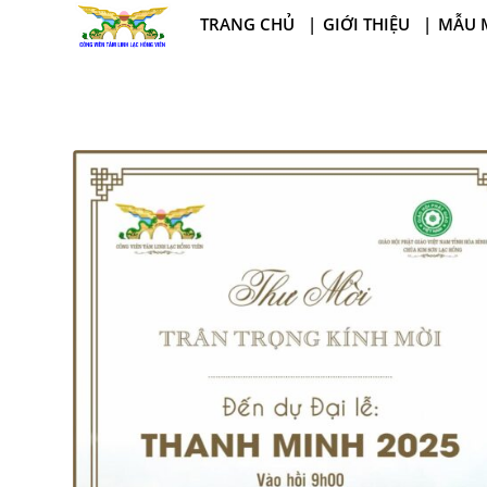
TRANG CHỦ
GIỚI THIỆU
MẪU 