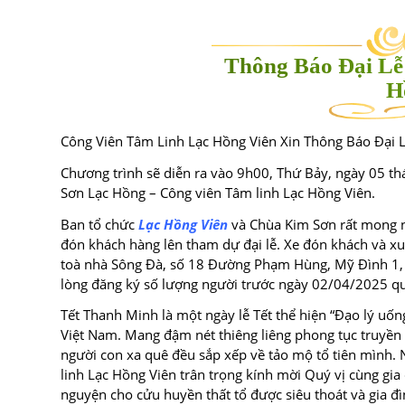
Thông Báo Đại Lễ
H
Công Viên Tâm Linh Lạc Hồng Viên Xin Thông Báo Đại
Chương trình sẽ diễn ra vào 9h00, Thứ Bảy, ngày 05 t
Sơn Lạc Hồng – Công viên Tâm linh Lạc Hồng Viên.
Ban tổ chức
Lạc Hồng Viên
và Chùa Kim Sơn rất mong nh
đón khách hàng lên tham dự đại lễ. Xe đón khách và xu
toà nhà Sông Đà, số 18 Đường Phạm Hùng, Mỹ Đình 1, 
lòng đăng ký số lượng người trước ngày 02/04/2025 q
Tết Thanh Minh là một ngày lễ Tết thể hiện “Đạo lý uốn
Việt Nam. Mang đậm nét thiêng liêng phong tục truyền
người con xa quê đều sắp xếp về tảo mộ tổ tiên mình
linh Lạc Hồng Viên trân trọng kính mời Quý vị cùng gia
nguyện cho cửu huyền thất tổ được siêu thoát và gia đì