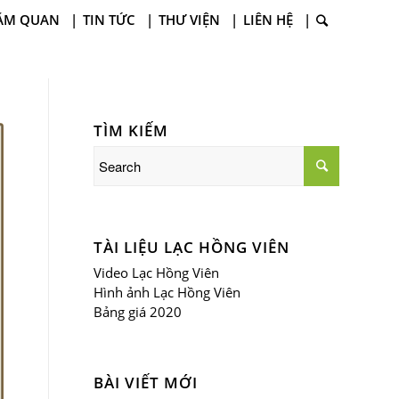
ĂM QUAN
TIN TỨC
THƯ VIỆN
LIÊN HỆ
TÌM KIẾM
TÀI LIỆU LẠC HỒNG VIÊN
Video Lạc Hồng Viên
Hình ảnh Lạc Hồng Viên
Bảng giá 2020
BÀI VIẾT MỚI