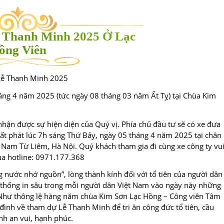
 Thanh Minh 2025 Ở Lạc
ồng Viên
 Lễ Thanh Minh 2025
háng 4 năm 2025 (tức ngày 08 tháng 03 năm Ất Tỵ) tại Chùa Kim
ận được sự hiện diện của Quý vị. Phía chủ đầu tư sẽ có xe đưa
ất phát lúc 7h sáng Thứ Bảy, ngày 05 tháng 4 năm 2025 tại chân
Nam Từ Liêm, Hà Nội. Quý khách tham gia đi cùng xe công ty vu
ua hotline: 0971.177.368
g nước nhớ nguồn”, lòng thành kính đối với tổ tiên của người dân
 thống in sâu trong mỗi người dân Việt Nam vào ngày này những
. Như thông lệ hàng năm chùa Kim Sơn Lạc Hồng – Công viên Tâm
 đình về tham dự Lễ Thanh Minh để tri ân công đức tổ tiên, cầu
nh an vui, hạnh phúc.