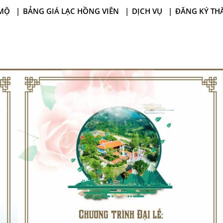
MỘ
BẢNG GIÁ LẠC HỒNG VIÊN
DỊCH VỤ
ĐĂNG KÝ TH