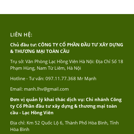
LIÊN HỆ:
Chủ đầu tư: CÔNG TY CỔ PHẦN ĐẦU TƯ XÂY DỰNG
& THƯƠNG MẠI TOÀN CẦU
Trụ sở: Văn Phòng Lạc Hồng Viên Hà Nội: Địa Chỉ Số 18
Phạm Hùng, Nam Từ Liêm, Hà Nội
Hotline - Tư vấn:
097.11.77.368
Mr Mạnh
Email:
manh.lhv@gmail.com
Đơn vị quản lý khai thác dịch vụ: Chi nhánh Công
ty Cổ Phần đầu tư xây dựng & thương mại toàn
cầu - Lạc Hồng Viên
Địa chỉ: Km 52 Quốc Lộ 6, Thành Phố Hòa Bình, Tỉnh
Hòa Bình