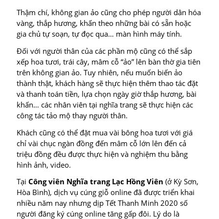
Thậm chí, không gian ảo cũng cho phép người dân hóa
vàng, thắp hương, khấn theo những bài có sẵn hoặc
gia chủ tự soạn, tự đọc qua… màn hình máy tính.
Đối với người thân của các phần mộ cũng có thể sắp
xếp hoa tươi, trái cây, mâm cỗ “ảo” lên bàn thờ gia tiên
trên không gian ảo. Tuy nhiên, nếu muốn biến ảo
thành thật, khách hàng sẽ thực hiện thêm thao tác đặt
và thanh toán tiền, lựa chọn ngày giờ thắp hương, bài
khấn… các nhân viên tại nghĩa trang sẽ thực hiện các
công tác tảo mộ thay người thân.
Khách cũng có thể đặt mua vài bông hoa tươi với giá
chỉ vài chục ngàn đồng đến mâm cỗ lớn lên đến cả
triệu đồng đều được thực hiện và nghiệm thu bằng
hình ảnh, video.
Tại
Công viên Nghĩa trang Lạc Hồng Viên
(ở Kỳ Sơn,
Hòa Bình), dịch vụ cúng giỗ online đã được triển khai
nhiều năm nay nhưng dịp Tết Thanh Minh 2020 số
người đăng ký cúng online tăng gấp đôi. Lý do là