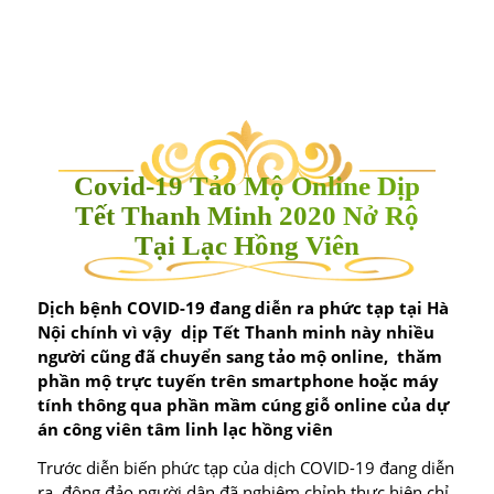
Covid-19 Tảo Mộ Online Dịp
Tết Thanh Minh 2020 Nở Rộ
Tại Lạc Hồng Viên
Dịch bệnh COVID-19 đang diễn ra phức tạp tại Hà
Nội chính vì vậy dịp Tết Thanh minh này nhiều
người cũng đã chuyển sang tảo mộ online, thăm
phần mộ trực tuyến trên smartphone hoặc máy
tính thông qua phần mầm cúng giỗ online của dự
án công viên tâm linh lạc hồng viên
Trước diễn biến phức tạp của dịch COVID-19 đang diễn
ra, đông đảo người dân đã nghiêm chỉnh thực hiện chỉ