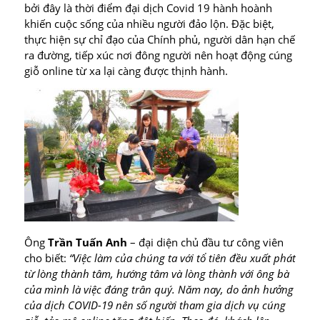
bởi đây là thời điểm đại dịch Covid 19 hành hoành
khiến cuộc sống của nhiều người đảo lộn. Đặc biệt,
thực hiện sự chỉ đạo của Chính phủ, người dân hạn chế
ra đường, tiếp xúc nơi đông người nên hoạt động cúng
giỗ online từ xa lại càng được thịnh hành.
Ông
Trần Tuấn Anh
– đại diện chủ đầu tư công viên
cho biết:
“Việc làm của chúng ta với tổ tiên đều xuất phát
từ lòng thành tâm, hướng tâm và lòng thành với ông bà
của mình là việc đáng trân quý. Năm nay, do ảnh hưởng
của dịch COVID-19 nên số người tham gia dịch vụ cúng