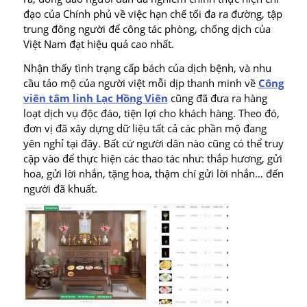
đạo của Chính phủ về việc hạn chế tối đa ra đường, tập
trung đông người để công tác phòng, chống dịch của
Việt Nam đạt hiệu quả cao nhất.
Nhận thấy tình trạng cấp bách của dịch bệnh, và nhu
cầu tảo mộ của người việt mỗi dịp thanh minh về
Công
viên tâm linh Lạc Hồng Viên
cũng đã đưa ra hàng
loạt dịch vụ độc đáo, tiện lợi cho khách hàng. Theo đó,
đơn vị đã xây dựng dữ liệu tất cả các phần mộ đang
yên nghỉ tại đây. Bất cứ người dân nào cũng có thể truy
cập vào để thực hiện các thao tác như: thắp hương, gửi
hoa, gửi lời nhắn, tặng hoa, thậm chí gửi lời nhắn… đến
người đã khuất.