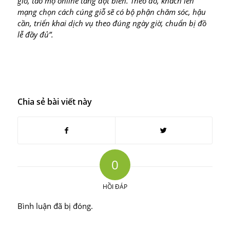
giỗ, tảo mộ online tăng đột biến. Theo đó, khách lên
mạng chọn cách cúng giỗ sẽ có bộ phận chăm sóc, hậu
cần, triển khai dịch vụ theo đúng ngày giờ, chuẩn bị đồ
lễ đầy đủ”.
Chia sẻ bài viết này
0
HỒI ĐÁP
Bình luận đã bị đóng.